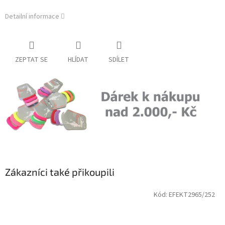
Detailní informace
ZEPTAT SE
HLÍDAT
SDÍLET
Zákazníci také přikoupili
Kód:
EFEKT2965/252