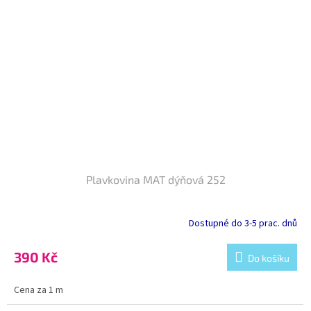
Plavkovina MAT dýňová 252
Dostupné do 3-5 prac. dnů
390 Kč
Do košíku
Cena za 1 m