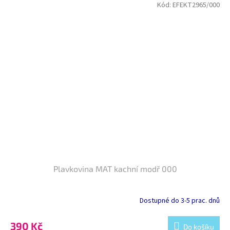
Kód:
EFEKT2965/000
Plavkovina MAT kachní modř 000
Dostupné do 3-5 prac. dnů
390 Kč
Do košíku