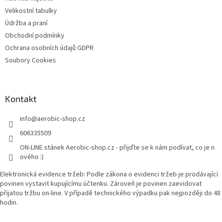
Velikostní tabulky
Údržba a praní
Obchodní podmínky
Ochrana osobních údajů GDPR
Soubory Cookies
Kontakt
info
@
aerobic-shop.cz
606335509
ON-LINE stánek Aerobic-shop.cz - přijďte se k nám podívat, co je n
ového :)
Elektronická evidence tržeb: Podle zákona o evidenci tržeb je prodávající
povinen vystavit kupujícímu účtenku. Zároveň je povinen zaevidovat
přijatou tržbu on-line. V případě technického výpadku pak nejpozději do 48
hodin.