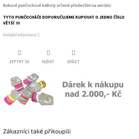
Bokové punčochové kalhoty určené především na aerobic
TYTO PUNČOCHÁČE DOPORUČUJEME KUPOVAT O JEDNO ČÍSLO
VĚTŠÍ !!!
Detailní informace
ZEPTAT SE
HLÍDAT
SDÍLET
Zákazníci také přikoupili