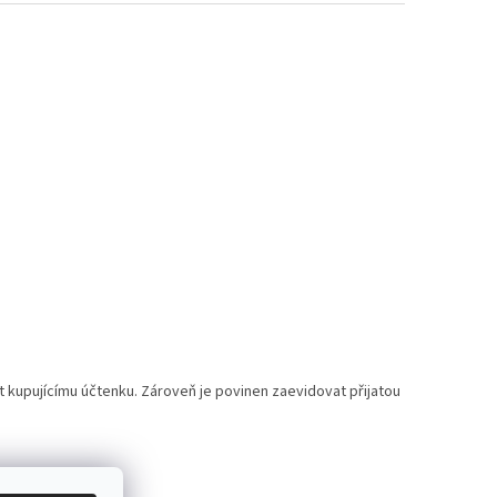
t kupujícímu účtenku. Zároveň je povinen zaevidovat přijatou