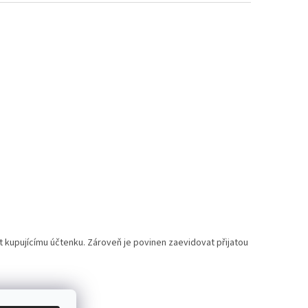
t kupujícímu účtenku. Zároveň je povinen zaevidovat přijatou