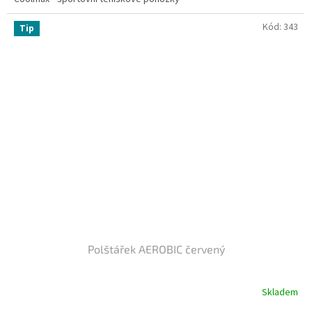
Kód:
343
Tip
Polštářek AEROBIC červený
Skladem