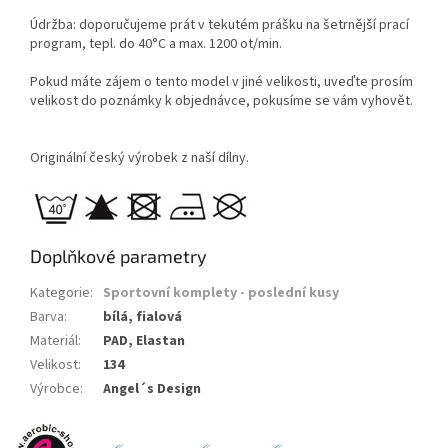
Údržba: doporučujeme prát v tekutém prášku na šetrnější prací
program, tepl. do 40°C a max. 1200 ot/min.
Pokud máte zájem o tento model v jiné velikosti, uveďte prosím
velikost do poznámky k objednávce, pokusíme se vám vyhovět.
Originální český výrobek z naší dílny.
Doplňkové parametry
Kategorie
:
Sportovní komplety - poslední kusy
Barva
:
bílá, fialová
Materiál
:
PAD, Elastan
Velikost
:
134
Výrobce
:
Angel´s Design