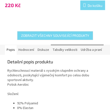
220 Kč
Do košíku
ZOBRAZIT VŠECHNY SOUVISEJÍCÍ PRODUKTY
Popis
Hodnocení
Diskuze
Tabulky velikosti
Udržba a praní
Detailní popis produktu
Rychleschnoucí materiál s vysokým stupněm ochrany a
odolnosti, poskytující výjimečný komfort po celou dobu
sportovní aktivity.
Potisk Aerobic
Složení:
92% Polyamid
8% Elastan