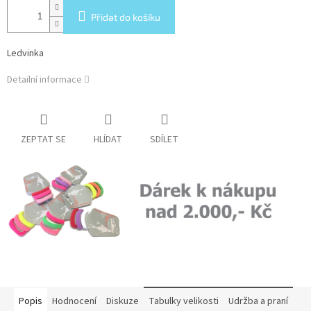
Přidat do košíku
Ledvinka
Detailní informace
ZEPTAT SE
HLÍDAT
SDÍLET
Popis
Hodnocení
Diskuze
Tabulky velikosti
Udržba a praní