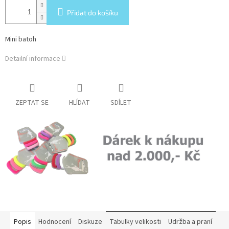
Přidat do košíku
Mini batoh
Detailní informace
ZEPTAT SE
HLÍDAT
SDÍLET
Popis
Hodnocení
Diskuze
Tabulky velikosti
Udržba a praní