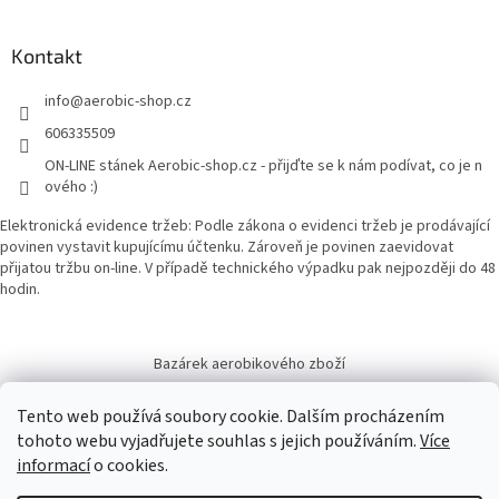
Kontakt
info
@
aerobic-shop.cz
606335509
ON-LINE stánek Aerobic-shop.cz - přijďte se k nám podívat, co je n
ového :)
Elektronická evidence tržeb: Podle zákona o evidenci tržeb je prodávající
povinen vystavit kupujícímu účtenku. Zároveň je povinen zaevidovat
přijatou tržbu on-line. V případě technického výpadku pak nejpozději do 48
hodin.
Bazárek aerobikového zboží
Tento web používá soubory cookie. Dalším procházením
tohoto webu vyjadřujete souhlas s jejich používáním.
Více
informací
o cookies.