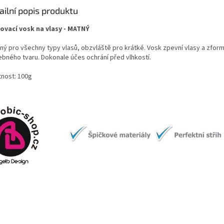
ailní popis produktu
ovací vosk na vlasy - MATNÝ
ný pro všechny typy vlasů, obzvláště pro krátké. Vosk zpevní vlasy a zfor
ebného tvaru. Dokonale účes ochrání před vlhkostí.
nost: 100g