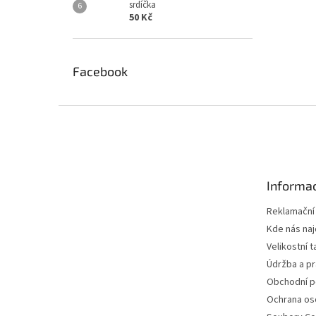
srdíčka
50 Kč
Facebook
Z
á
p
a
t
Informac
í
Reklamační
Kde nás na
Velikostní t
Údržba a pr
Obchodní 
Ochrana os