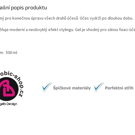
ailní popis produktu
ný pro konečnou úpravu všech druhů účesů. Účes vydrží po dlouhou dobu.
ňuje moderní a neobvyklý efekt stylingu.
Gel je vhodný pro silnou fixaci úč
m: 500 ml