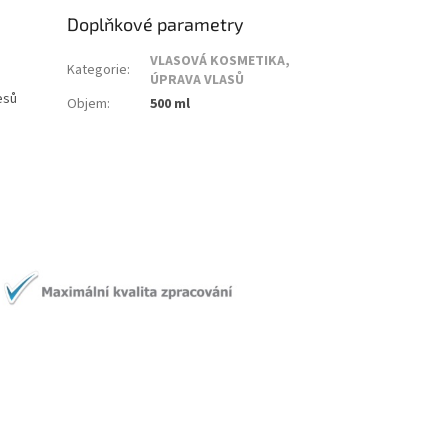
Doplňkové parametry
VLASOVÁ KOSMETIKA,
Kategorie
:
ÚPRAVA VLASŮ
esů
Objem
:
500 ml