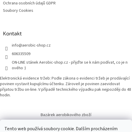
Ochrana osobních údajů GDPR
Soubory Cookies
Kontakt
info
@
aerobic-shop.cz
606335509
ON-LINE stánek Aerobic-shop.cz - přijďte se k nám podívat, co je n
ového :)
Elektronická evidence tržeb: Podle zákona o evidenci tržeb je prodávající
povinen vystavit kupujícímu účtenku. Zároveň je povinen zaevidovat
přijatou tržbu on-line. V případě technického výpadku pak nejpozději do 48
hodin.
Bazárek aerobikového zboží
Tento web používá soubory cookie. Dalším procházením