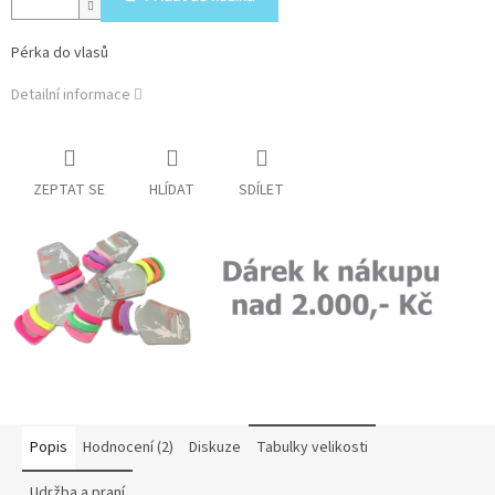
Pérka do vlasů
Detailní informace
ZEPTAT SE
HLÍDAT
SDÍLET
Popis
Hodnocení (2)
Diskuze
Tabulky velikosti
Udržba a praní