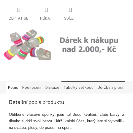
ZEPTAT SE
HLÍDAT
SDÍLET
Popis
Hodnocení
Diskuze
Tabulky velikosti
Udržba a praní
Detailní popis produktu
Oblíbené vlasové sponky jsou tu! Jsou kvalitní, zlaté barvy a
dlouho si drží svoji barvu. Udrží každý účes, který jste si vytvořili -
na svatbu, plesy, do práce, na sport.