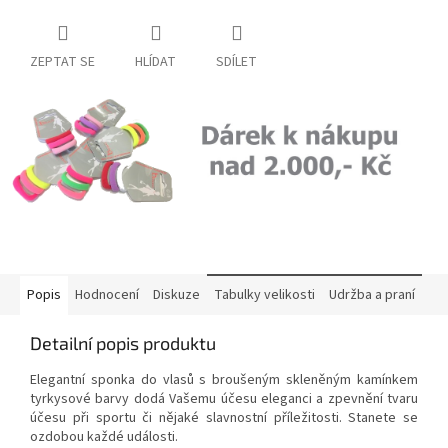
ZEPTAT SE
HLÍDAT
SDÍLET
Popis
Hodnocení
Diskuze
Tabulky velikosti
Udržba a praní
Detailní popis produktu
Elegantní sponka do vlasů s broušeným skleněným kamínkem
tyrkysové barvy dodá Vašemu účesu eleganci a zpevnění tvaru
účesu při sportu či nějaké slavnostní příležitosti. Stanete se
ozdobou každé události.