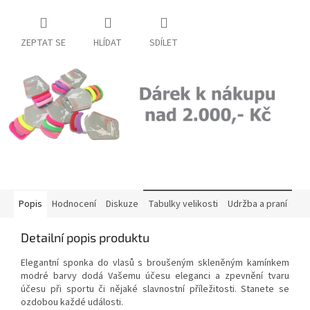
ZEPTAT SE
HLÍDAT
SDÍLET
Popis
Hodnocení
Diskuze
Tabulky velikosti
Udržba a praní
Detailní popis produktu
Elegantní sponka do vlasů s broušeným skleněným kamínkem
modré barvy dodá Vašemu účesu eleganci a zpevnění tvaru
účesu při sportu či nějaké slavnostní příležitosti. Stanete se
ozdobou každé události.