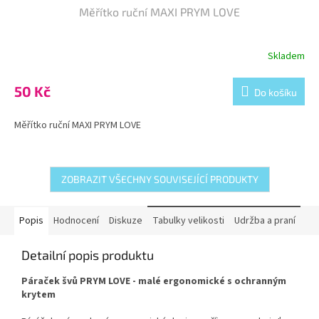
Měřítko ruční MAXI PRYM LOVE
Skladem
50 Kč
Do košíku
Měřítko ruční MAXI PRYM LOVE
ZOBRAZIT VŠECHNY SOUVISEJÍCÍ PRODUKTY
Popis
Hodnocení
Diskuze
Tabulky velikosti
Udržba a praní
Detailní popis produktu
Páraček švů PRYM LOVE - malé ergonomické s ochranným
krytem