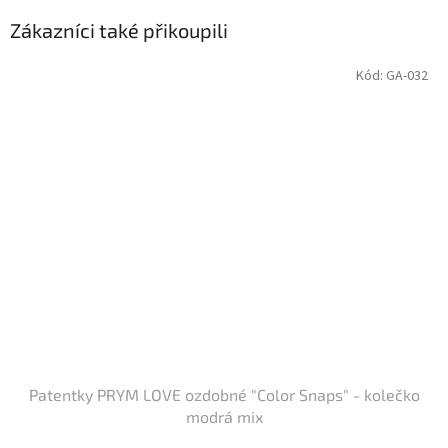
Zákazníci také přikoupili
Kód:
GA-032
Patentky PRYM LOVE ozdobné "Color Snaps" - kolečko
modrá mix