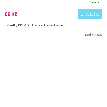
Skladem
69 Kč
Do košíku
Patentky PRYM LOVE - kolečko modrá mix
Kód:
GA-007