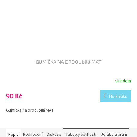
GUMIČKA NA DRDOL bílá MAT
Skladem
90 Kč
Do košíku
Gumička na drdol bílá MAT
Popis
Hodnocení
Diskuze
Tabulky velikosti
Udržba a praní