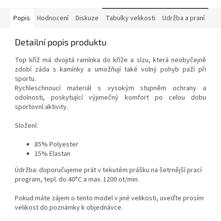
Popis
Hodnocení
Diskuze
Tabulky velikosti
Udržba a praní
Detailní popis produktu
Top kříž má dvojitá ramínka do kříže a slzu, která neobyčejně
zdobí záda s kamínky a umožňují také volný pohyb paží při
sportu.
Rychleschnoucí materiál s vysokým stupněm ochrany a
odolnosti, poskytující výjimečný komfort po celou dobu
sportovní aktivity.
Složení:
85% Polyester
15% Elastan
Údržba: doporučujeme prát v tekutém prášku na šetrnější prací
program, tepl. do 40°C a max. 1200 ot/min.
Pokud máte zájem o tento model v jiné velikosti, uveďte prosím
velikost do poznámky k objednávce.