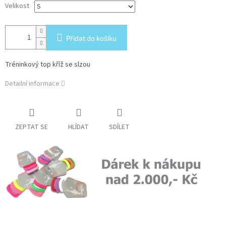
Velikost
Přidat do košíku
Tréninkový top kříž se slzou
Detailní informace
ZEPTAT SE
HLÍDAT
SDÍLET