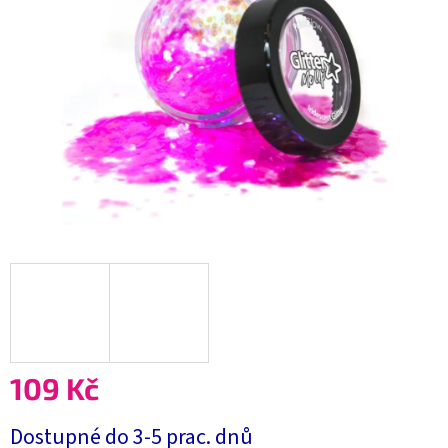
109 Kč
Měrná
Dostupné do 3-5 prac. dnů
cena: