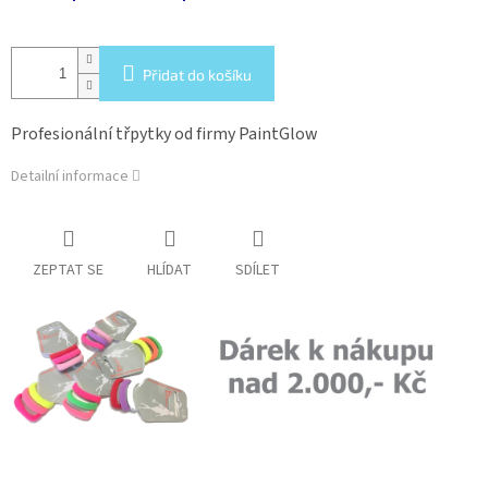
Přidat do košíku
Profesionální třpytky od firmy PaintGlow
Detailní informace
ZEPTAT SE
HLÍDAT
SDÍLET