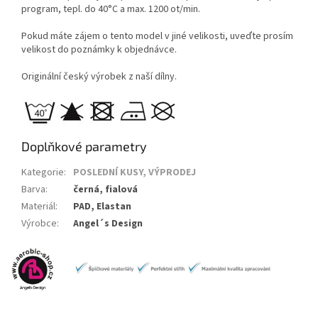
program, tepl. do 40°C a max. 1200 ot/min.
Pokud máte zájem o tento model v jiné velikosti, uveďte prosím
velikost do poznámky k objednávce.
Originální český výrobek z naší dílny.
Doplňkové parametry
Kategorie
:
POSLEDNÍ KUSY, VÝPRODEJ
Barva
:
černá, fialová
Materiál
:
PAD, Elastan
Výrobce
:
Angel´s Design