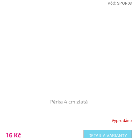
Kód:
SPON08
Pérka 4 cm zlatá
Vyprodáno
16 Kč
DETAIL A VARIANTY