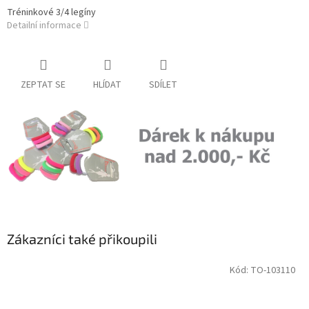
Tréninkové 3/4 legíny
Detailní informace
ZEPTAT SE
HLÍDAT
SDÍLET
Zákazníci také přikoupili
Kód:
TO-103110