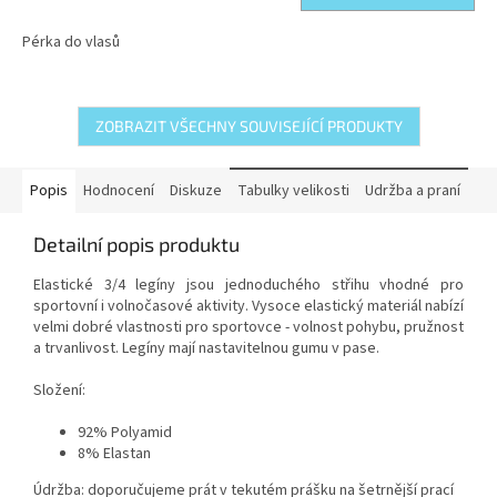
Pérka do vlasů
ZOBRAZIT VŠECHNY SOUVISEJÍCÍ PRODUKTY
Popis
Hodnocení
Diskuze
Tabulky velikosti
Udržba a praní
Detailní popis produktu
Elastické 3/4 legíny jsou jednoduchého střihu vhodné pro
sportovní i volnočasové aktivity. Vysoce elastický materiál nabízí
velmi dobré vlastnosti pro sportovce - volnost pohybu, pružnost
a trvanlivost. Legíny mají nastavitelnou gumu v pase.
Složení:
92% Polyamid
8% Elastan
Údržba: doporučujeme prát v tekutém prášku na šetrnější prací