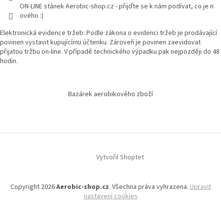
ON-LINE stánek Aerobic-shop.cz - přijďte se k nám podívat, co je n
ového :)
Elektronická evidence tržeb: Podle zákona o evidenci tržeb je prodávající
povinen vystavit kupujícímu účtenku. Zároveň je povinen zaevidovat
přijatou tržbu on-line. V případě technického výpadku pak nejpozději do 48
hodin.
Bazárek aerobikového zboží
Vytvořil Shoptet
Copyright 2026
Aerobic-shop.cz
. Všechna práva vyhrazena.
Upravit
nastavení cookies