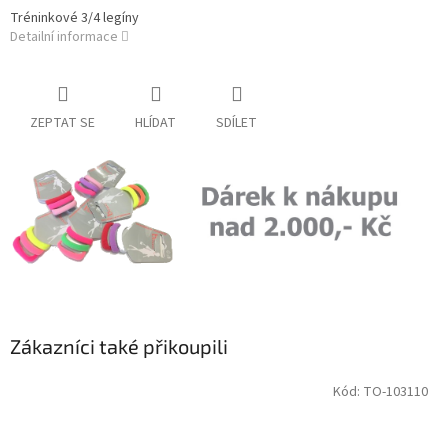
Tréninkové 3/4 legíny
Detailní informace
ZEPTAT SE
HLÍDAT
SDÍLET
Zákazníci také přikoupili
Kód:
TO-103110