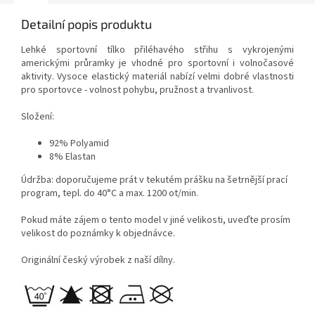
Detailní popis produktu
Lehké sportovní tílko přiléhavého střihu s vykrojenými
americkými průramky je vhodné pro sportovní i volnočasové
aktivity. Vysoce elastický materiál nabízí velmi dobré vlastnosti
pro sportovce - volnost pohybu, pružnost a trvanlivost.
Složení:
92% Polyamid
8% Elastan
Údržba: doporučujeme prát v tekutém prášku na šetrnější prací
program, tepl. do 40°C a max. 1200 ot/min.
Pokud máte zájem o tento model v jiné velikosti, uveďte prosím
velikost do poznámky k objednávce.
Originální český výrobek z naší dílny.