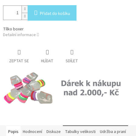
Přidat do košíku
Tílko boxer
Detailní informace
ZEPTAT SE
HLÍDAT
SDÍLET
Popis
Hodnocení
Diskuze
Tabulky velikosti
Udržba a praní