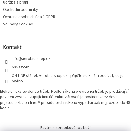
Údržba a praní
Obchodní podmínky
Ochrana osobních údajů GDPR
Soubory Cookies
Kontakt
info
@
aerobic-shop.cz
606335509
ON-LINE stánek Aerobic-shop.cz - přijďte se k nám podívat, co je n
ového :)
Elektronická evidence tržeb: Podle zákona o evidenci tržeb je prodávající
povinen vystavit kupujícímu účtenku. Zároveň je povinen zaevidovat
přijatou tržbu on-line. V případě technického výpadku pak nejpozději do 48
hodin.
Bazárek aerobikového zboží