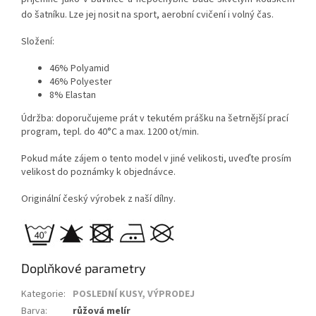
do šatníku. Lze jej nosit na sport, aerobní cvičení i volný čas.
Složení:
46% Polyamid
46% Polyester
8% Elastan
Údržba: doporučujeme prát v tekutém prášku na šetrnější prací
program, tepl. do 40°C a max. 1200 ot/min.
Pokud máte zájem o tento model v jiné velikosti, uveďte prosím
velikost do poznámky k objednávce.
Originální český výrobek z naší dílny.
Doplňkové parametry
Kategorie
:
POSLEDNÍ KUSY, VÝPRODEJ
Barva
:
růžová melír