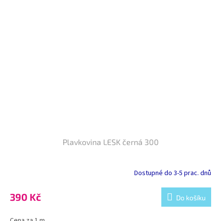
Plavkovina LESK černá 300
Dostupné do 3-5 prac. dnů
390 Kč
Do košíku
Cena za 1 m