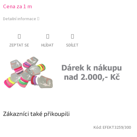
Cena za 1 m
Detailní informace
ZEPTAT SE
HLÍDAT
SDÍLET
Zákazníci také přikoupili
Kód:
EFEKT3259/300