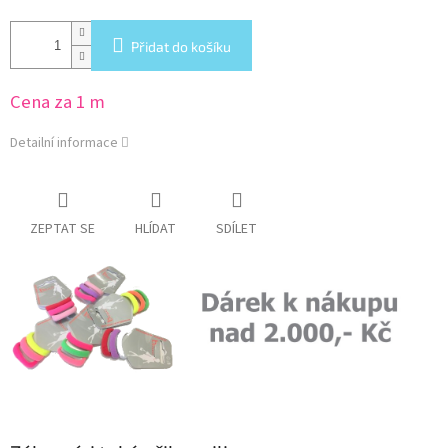
Přidat do košíku
Cena za 1 m
Detailní informace
ZEPTAT SE
HLÍDAT
SDÍLET