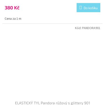
380 Kč
Do košíku
Cena za 1 m
Kód:
PANDORA901
ELASTICKÝ TYL Pandora růžový s glittery 901