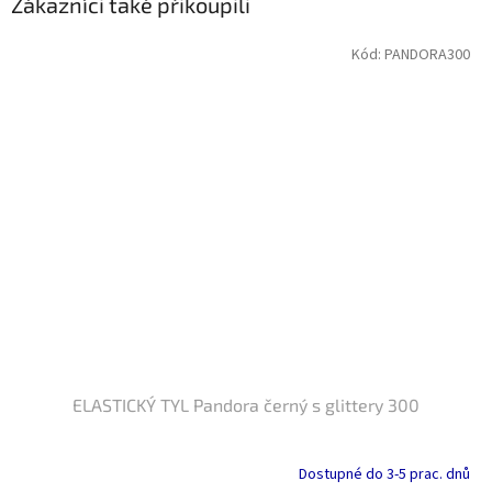
Zákazníci také přikoupili
Kód:
PANDORA300
ELASTICKÝ TYL Pandora černý s glittery 300
Dostupné do 3-5 prac. dnů