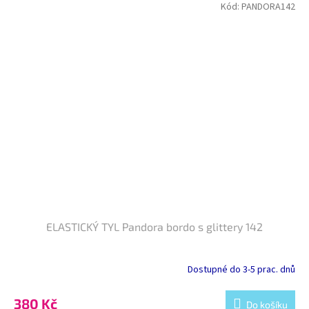
Kód:
PANDORA142
ELASTICKÝ TYL Pandora bordo s glittery 142
Dostupné do 3-5 prac. dnů
380 Kč
Do košíku