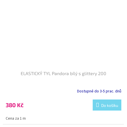
ELASTICKÝ TYL Pandora bílý s glittery 200
Dostupné do 3-5 prac. dnů
380 Kč
Do košíku
Cena za 1 m