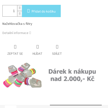
Přidat do košíku
Nažehlovačka s flitry
Detailní informace
ZEPTAT SE
HLÍDAT
SDÍLET