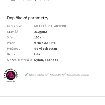
Doplňkové parametry
Kategorie
:
METRÁŽ, GALANTERIE
Gramáž
:
210g/m2
Šíře
:
150 cm
Praní
:
v ruce do 30°C
Pružnost
:
do všech stran
Barva
:
bílá
Složení materiálu
:
Nylon, Spandex
Z
á