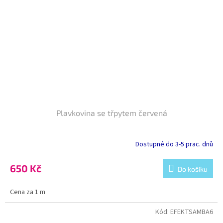
Plavkovina se třpytem červená
Dostupné do 3-5 prac. dnů
650 Kč
Do košíku
Cena za 1 m
Kód:
EFEKTSAMBA6