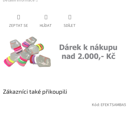
Detailní informace
ZEPTAT SE
HLÍDAT
SDÍLET
Zákazníci také přikoupili
Kód:
EFEKTSAMBA5