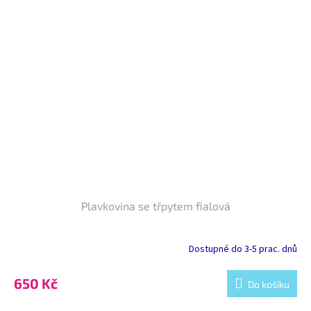
Plavkovina se třpytem fialová
Dostupné do 3-5 prac. dnů
650 Kč
Do košíku