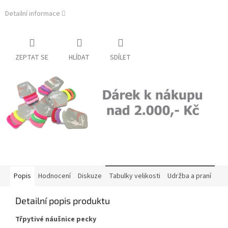
Detailní informace
ZEPTAT SE
HLÍDAT
SDÍLET
Popis
Hodnocení
Diskuze
Tabulky velikosti
Udržba a praní
Detailní popis produktu
Třpytivé náušnice pecky