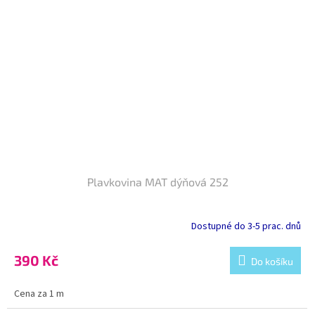
Plavkovina MAT dýňová 252
Dostupné do 3-5 prac. dnů
390 Kč
Do košíku
Cena za 1 m