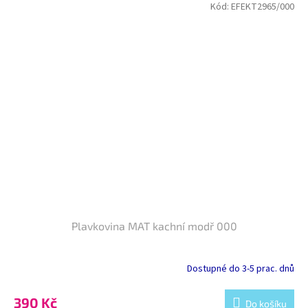
Kód:
EFEKT2965/000
Plavkovina MAT kachní modř 000
Dostupné do 3-5 prac. dnů
390 Kč
Do košíku