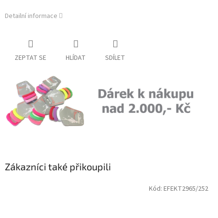
Detailní informace
ZEPTAT SE
HLÍDAT
SDÍLET
Zákazníci také přikoupili
Kód:
EFEKT2965/252