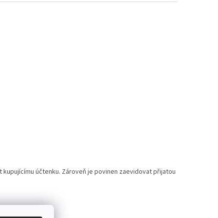
t kupujícímu účtenku. Zároveň je povinen zaevidovat přijatou