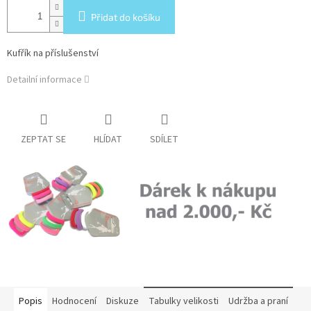
Přidat do košíku
Kufřík na příslušenství
Detailní informace
ZEPTAT SE
HLÍDAT
SDÍLET
Popis
Hodnocení
Diskuze
Tabulky velikosti
Udržba a praní