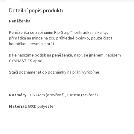
Detailní popis produktu
Peněženka
Peněženka se zapínáním Rip-Strip™, přihrádka na karty,
přihrádka na mince na zip, průhledné okénko, pouze čistit
houbičkou, nesmí se prát.
Dále nabízíme potisk na peněženku, např. se jménem, nápisem
GYMNASTICS apod.
Stačí poznamenat do poznámky na přání vyrobíme.
Rozměry:
13x24cm (otevřená), 13x9cm (zavřená)
Materiál:
600D polyester