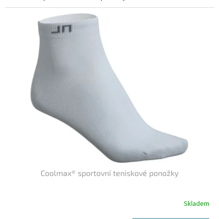
Kód:
JN206/B35
Coolmax® sportovní teniskové ponožky
Skladem