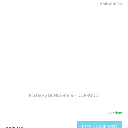
Kód:
019/128
Kraťásky DENI zelená - DOPRODEJ
Skladem
DETAIL A VARIANTY