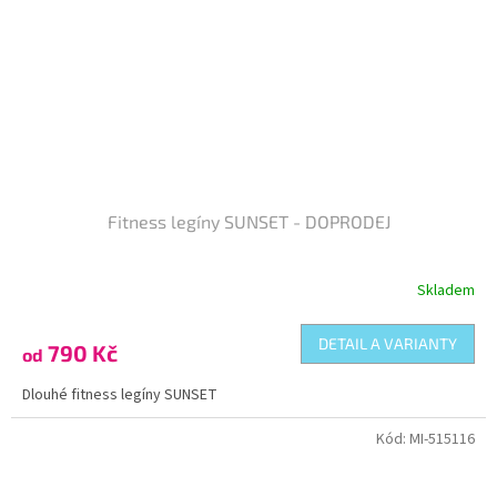
Fitness legíny SUNSET - DOPRODEJ
Skladem
DETAIL A VARIANTY
790 Kč
od
Dlouhé fitness legíny SUNSET
Kód:
MI-515116