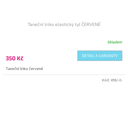
Taneční triko elastický tyl ČERVENÉ
Skladem
DETAIL A VARIANTY
350 Kč
Taneční triko červené
Kód:
496/-0-