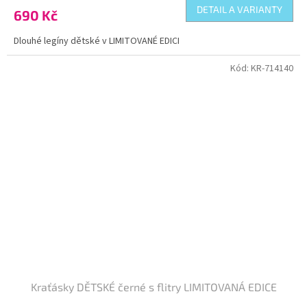
DETAIL A VARIANTY
690 Kč
Dlouhé legíny dětské v LIMITOVANÉ EDICI
Kód:
KR-714140
Kraťásky DĚTSKÉ černé s flitry LIMITOVANÁ EDICE