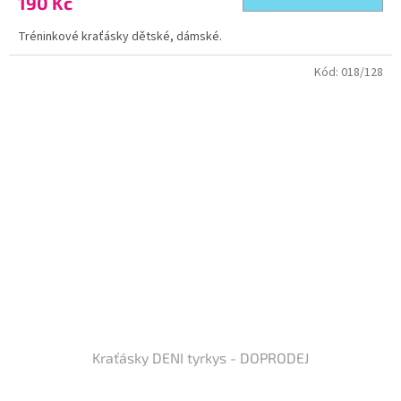
190 Kč
Tréninkové kraťásky dětské, dámské.
Kód:
018/128
Kraťásky DENI tyrkys - DOPRODEJ