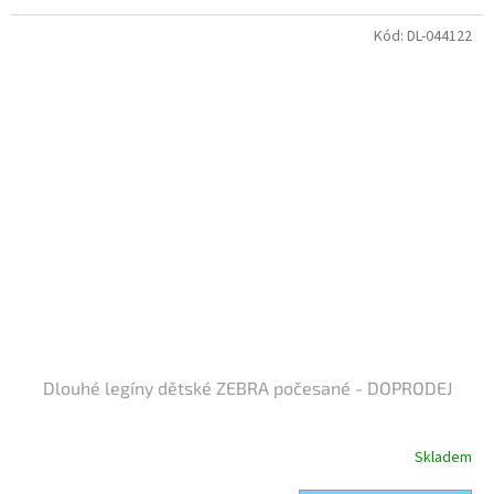
Kód:
DL-044122
Dlouhé legíny dětské ZEBRA počesané - DOPRODEJ
Skladem