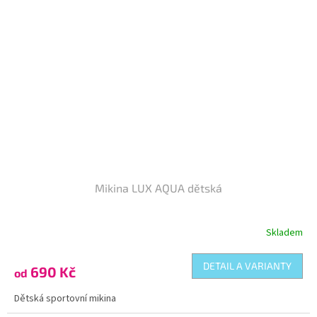
Mikina LUX AQUA dětská
Skladem
DETAIL A VARIANTY
690 Kč
od
Dětská sportovní mikina