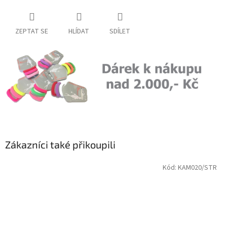
ZEPTAT SE
HLÍDAT
SDÍLET
Zákazníci také přikoupili
Kód:
KAM020/STR