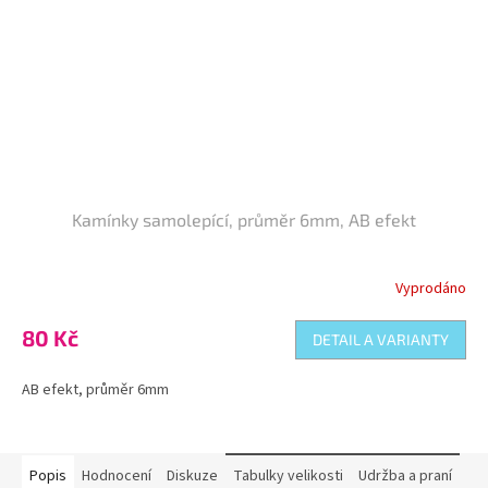
Kamínky samolepící, průměr 6mm, AB efekt
Vyprodáno
80 Kč
DETAIL A VARIANTY
AB efekt, průměr 6mm
Popis
Hodnocení
Diskuze
Tabulky velikosti
Udržba a praní