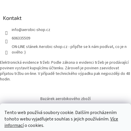
Kontakt
info
@
aerobic-shop.cz
606335509
ON-LINE stánek Aerobic-shop.cz - přijďte se k nám podívat, co je n
ového :)
Elektronická evidence tržeb: Podle zákona o evidenci tržeb je prodávající
povinen vystavit kupujícímu účtenku. Zároveň je povinen zaevidovat
přijatou tržbu on-line. V případě technického výpadku pak nejpozději do 48
hodin.
Bazárek aerobikového zboží
Tento web používá soubory cookie. Dalším procházením
tohoto webu vyjadřujete souhlas s jejich používáním.
Více
informací
o cookies.