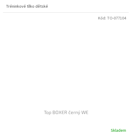
Tréninkové tílko dětské
Kód:
TO-077104
Top BOXER černý WE
Skladem