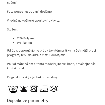
nošení
Foto pouze ilustrativní, dodáme!
Vhodné na veškeré sportovní aktivity.
Složení:
92% Polyamid
8% Elastan
Údržba: doporučujeme prát v tekutém prášku na šetrnější prací
program, tepl. do 40°C a max. 1200 ot/min.
Pokud máte zájem o tento model v jiné velikosti, neváhejte nás
kontaktovat.
Originální český výrobek z naší dílny.
Doplňkové parametry