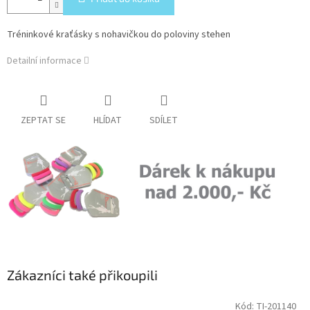
Tréninkové kraťásky s nohavičkou do poloviny stehen
Detailní informace
ZEPTAT SE
HLÍDAT
SDÍLET
Zákazníci také přikoupili
Kód:
TI-201140