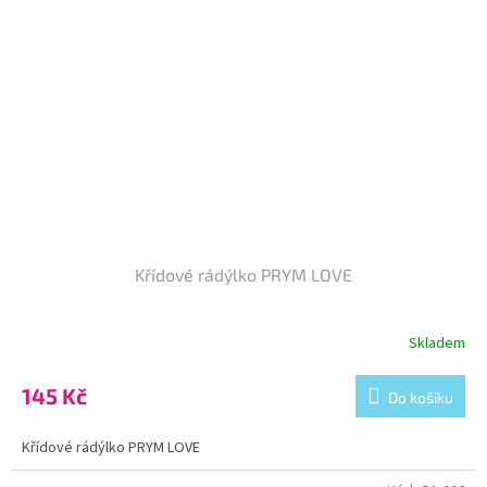
Křídové rádýlko PRYM LOVE
Skladem
145 Kč
Do košíku
Křídové rádýlko PRYM LOVE