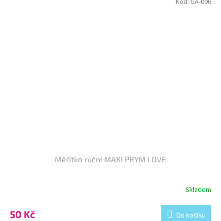
Kód:
GA-006
Měřítko ruční MAXI PRYM LOVE
Skladem
50 Kč
Do košíku