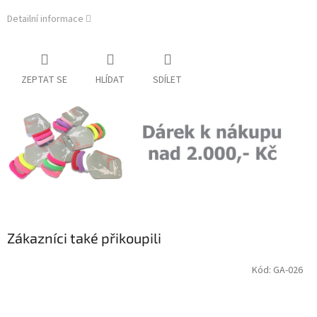
Detailní informace
ZEPTAT SE
HLÍDAT
SDÍLET
Zákazníci také přikoupili
Kód:
GA-026